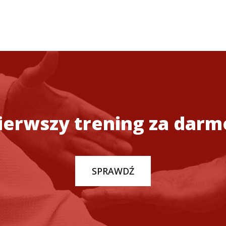
ierwszy trening za darm
SPRAWDŹ