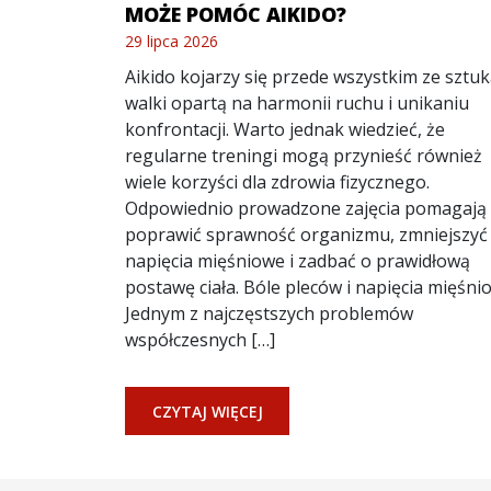
MOŻE POMÓC AIKIDO?
29 lipca 2026
Aikido kojarzy się przede wszystkim ze sztu
walki opartą na harmonii ruchu i unikaniu
konfrontacji. Warto jednak wiedzieć, że
regularne treningi mogą przynieść również
wiele korzyści dla zdrowia fizycznego.
Odpowiednio prowadzone zajęcia pomagają
poprawić sprawność organizmu, zmniejszyć
napięcia mięśniowe i zadbać o prawidłową
postawę ciała. Bóle pleców i napięcia mięśni
Jednym z najczęstszych problemów
współczesnych […]
CZYTAJ WIĘCEJ