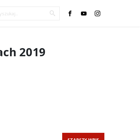
ach 2019
STARSZY WPIS