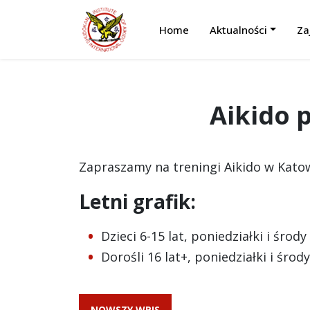
Home
Aktualności
Za
Aikido 
Zapraszamy na treningi Aikido w Kato
Letni grafik:
Dzieci 6-15 lat, poniedziałki i środ
Dorośli 16 lat+, poniedziałki i środ
NOWSZY WPIS