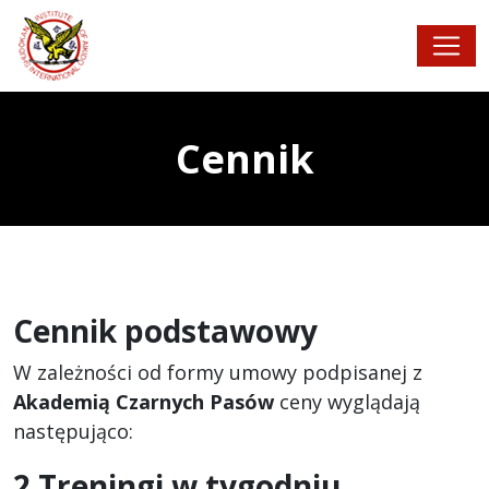
Cennik
Cennik podstawowy
W zależności od formy umowy podpisanej z
Akademią Czarnych Pasów
ceny wyglądają
następująco:
2 Treningi w tygodniu