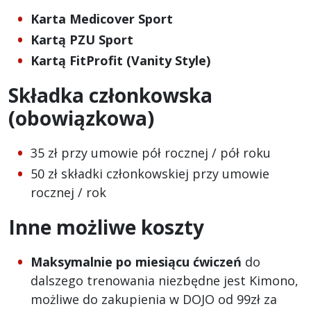
Karta Medicover Sport
Kartą PZU Sport
Kartą FitProfit (Vanity Style)
Składka członkowska
(obowiązkowa)
35 zł przy umowie pół rocznej / pół roku
50 zł składki członkowskiej przy umowie
rocznej / rok
Inne możliwe koszty
Maksymalnie po miesiącu ćwiczeń
do
dalszego trenowania niezbędne jest Kimono,
możliwe do zakupienia w DOJO od 99zł za