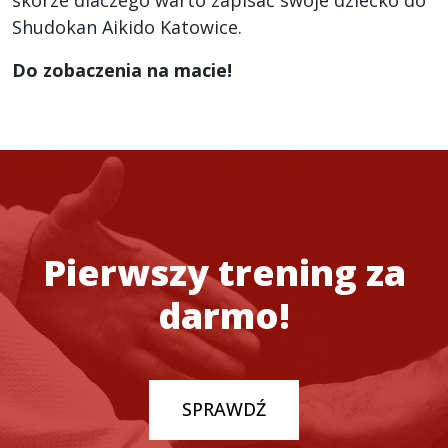
skórze dlaczego warto zapisać swoje dziecko do
Shudokan Aikido Katowice.
Do zobaczenia na macie!
Pierwszy trening za
darmo!
SPRAWDŹ