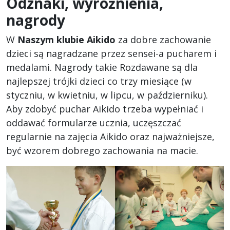
Odznaki, wyróżnienia,
nagrody
W
Naszym klubie Aikido
za dobre zachowanie
dzieci są nagradzane przez sensei-a pucharem i
medalami. Nagrody takie Rozdawane są dla
najlepszej trójki dzieci co trzy miesiące (w
styczniu, w kwietniu, w lipcu, w październiku).
Aby zdobyć puchar Aikido trzeba wypełniać i
oddawać formularze ucznia, uczęszczać
regularnie na zajęcia Aikido oraz najważniejsze,
być wzorem dobrego zachowania na macie.