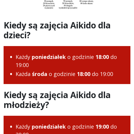
Kiedy są zajęcia Aikido dla
dzieci?
Każdy
poniedziałek
o godzinie
18:00
do
19:00
Każda
środa
o godzinie
18:00
do 19:00
Kiedy są zajęcia Aikido dla
młodzieży?
Każdy
poniedziałek
o godzinie
19:00
do