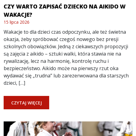
CZY WARTO ZAPISAĆ DZIECKO NA AIKIDO W
WAKACJE?
15 lipca 2026
Wakacje to dla dzieci czas odpoczynku, ale też świetna
okazja, żeby spróbować czegoś nowego bez presji
szkolnych obowiązków. Jedną z ciekawszych propozycji
są zajęcia z aikido – sztuki walki, która stawia nie na
rywalizację, lecz na harmonię, kontrolę ruchu i
bezpieczeństwo. Aikido może na pierwszy rzut oka
wydawać się „trudna” lub zarezerwowana dla starszych
dzieci, […]
CZYTAJ WIĘCEJ