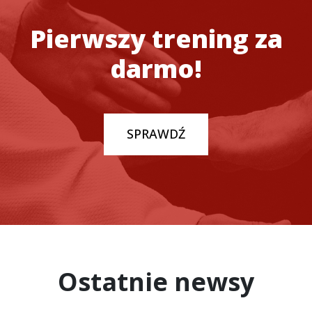
Pierwszy trening za
darmo!
SPRAWDŹ
Ostatnie newsy