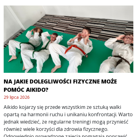
NA JAKIE DOLEGLIWOŚCI FIZYCZNE MOŻE
POMÓC AIKIDO?
29 lipca 2026
Aikido kojarzy się przede wszystkim ze sztuką walki
opartą na harmonii ruchu i unikaniu konfrontacji. Warto
jednak wiedzieć, że regularne treningi mogą przynieść
również wiele korzyści dla zdrowia fizycznego.
Odpowiednio prowadzone zajęcia pomagają poprawić