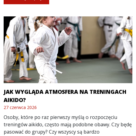
JAK WYGLĄDA ATMOSFERA NA TRENINGACH
AIKIDO?
27 czerwca 2026
Osoby, które po raz pierwszy myślą o rozpoczęciu
treningów aikido, często mają podobne obawy. Czy będę
pasować do grupy? Czy wszyscy są bardzo