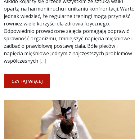
Aikido kojarzy się przede wszystkim ze sztuką walki
opartą na harmonii ruchu i unikaniu konfrontacji. Warto
jednak wiedzieć, że regularne treningi mogą przynieść
również wiele korzyści dla zdrowia fizycznego.
Odpowiednio prowadzone zajęcia pomagają poprawić
sprawność organizmu, zmniejszyć napięcia mięśniowe i
zadbać o prawidłową postawę ciała. Bóle pleców i
napięcia mięśniowe Jednym z najczęstszych problemów
współczesnych […]
CZYTAJ WIĘCEJ