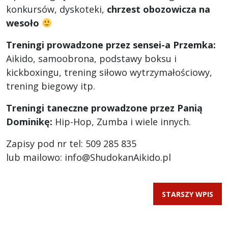
konkursów, dyskoteki,
chrzest obozowicza na
wesoło
Treningi prowadzone przez sensei-a Przemka:
Aikido, samoobrona, podstawy boksu i
kickboxingu, trening siłowo wytrzymałościowy,
trening biegowy itp.
Treningi taneczne prowadzone przez Panią
Dominikę:
Hip-Hop, Zumba i wiele innych.
Zapisy pod nr tel: 509 285 835
lub mailowo: info@ShudokanAikido.pl
STARSZY WPIS