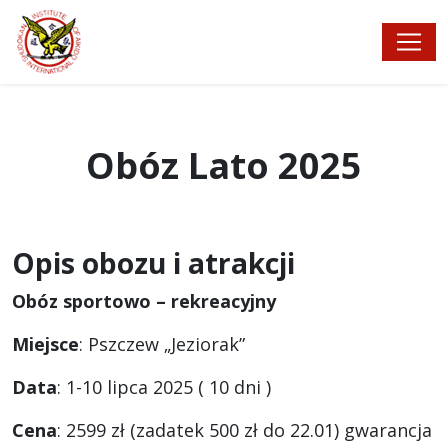
Obóz Lato 2025
Opis obozu i atrakcji
Obóz sportowo – rekreacyjny
Miejsce
: Pszczew „Jeziorak”
Data
: 1-10 lipca 2025 ( 10 dni )
Cena
: 2599 zł (zadatek 500 zł do 22.01) gwarancja