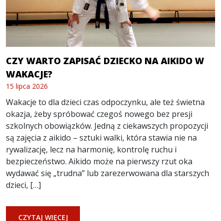
CZY WARTO ZAPISAĆ DZIECKO NA AIKIDO W
WAKACJE?
15 lipca 2026
Wakacje to dla dzieci czas odpoczynku, ale też świetna
okazja, żeby spróbować czegoś nowego bez presji
szkolnych obowiązków. Jedną z ciekawszych propozycji
są zajęcia z aikido – sztuki walki, która stawia nie na
rywalizację, lecz na harmonię, kontrolę ruchu i
bezpieczeństwo. Aikido może na pierwszy rzut oka
wydawać się „trudna” lub zarezerwowana dla starszych
dzieci, […]
CZYTAJ WIĘCEJ