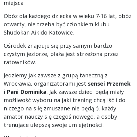
miejsca
Obóz dla każdego dziecka w wieku 7-16 lat, obóz
otwarty, nie trzeba być członkiem klubu
Shudokan Aikido Katowice.
Ośrodek znajduje się przy samym bardzo
czystym jeziorze, plaża jest strzeżona przez
ratowników.
Jedziemy jak zawsze z grupą taneczną z
Wrocławia, organizatorami jest
sensei Przemek
i Pani Dominika
. Jak zawsze dzieci będą miały
możliwość wyboru na jaki trening chcą iść i do
niczego na siłę zmuszane nie będą :), każdy
amator nauczy się czegoś nowego, a osoby
trenujące ulepszą swoje umiejętności.